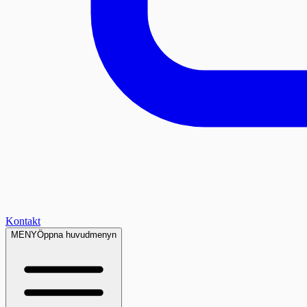
Kontakt
MENY
Öppna huvudmenyn