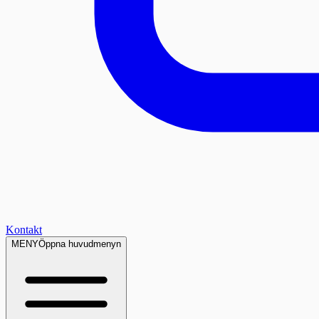
Kontakt
MENY
Öppna huvudmenyn