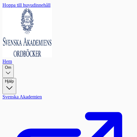
Hoppa till huvudinnehåll
Hem
Om
Hjälp
Svenska Akademien