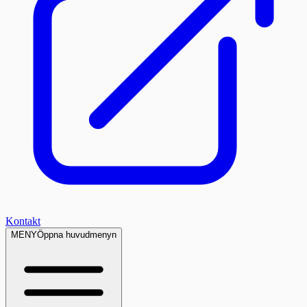
Kontakt
MENY
Öppna huvudmenyn