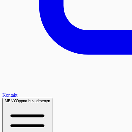
Kontakt
MENY
Öppna huvudmenyn