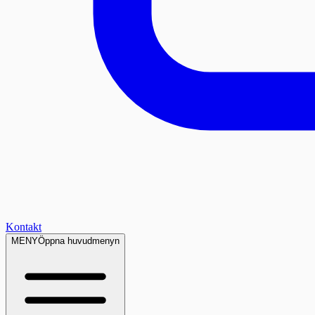
Kontakt
MENY
Öppna huvudmenyn