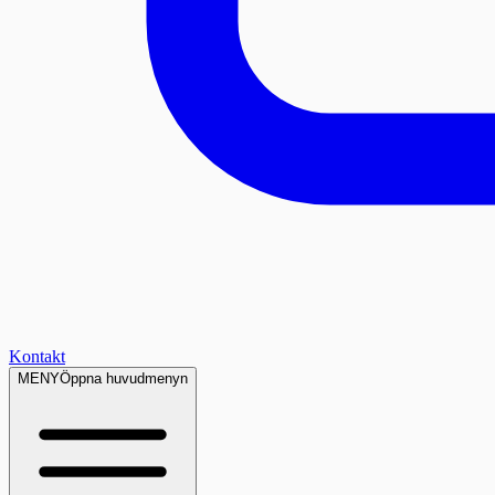
Kontakt
MENY
Öppna huvudmenyn