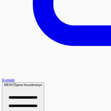
Kontakt
MENY
Öppna huvudmenyn