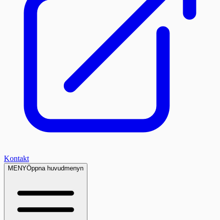
Kontakt
MENY
Öppna huvudmenyn