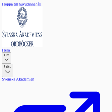
Hoppa till huvudinnehåll
Hem
Om
Hjälp
Svenska Akademien