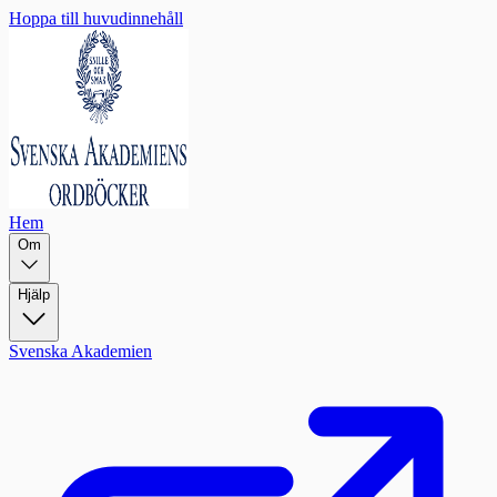
Hoppa till huvudinnehåll
Hem
Om
Hjälp
Svenska Akademien