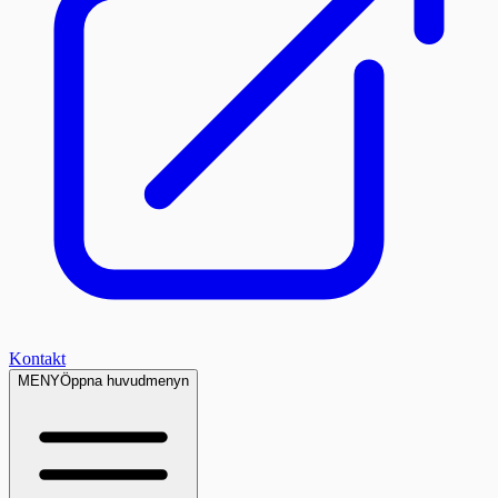
Kontakt
MENY
Öppna huvudmenyn