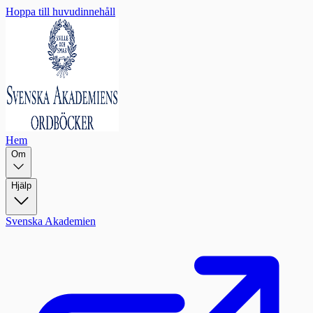
Hoppa till huvudinnehåll
Hem
Om
Hjälp
Svenska Akademien