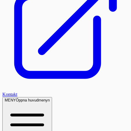
Kontakt
MENY
Öppna huvudmenyn