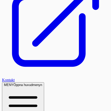
Kontakt
MENY
Öppna huvudmenyn