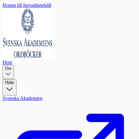
Hoppa till huvudinnehåll
Hem
Om
Hjälp
Svenska Akademien