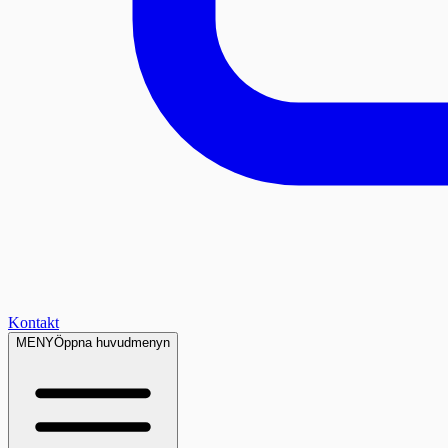
Kontakt
MENY
Öppna huvudmenyn