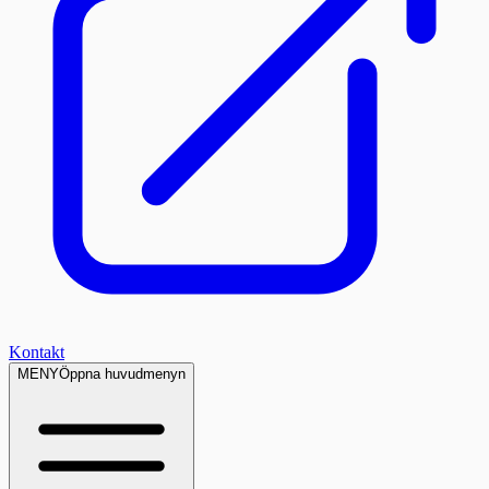
Kontakt
MENY
Öppna huvudmenyn