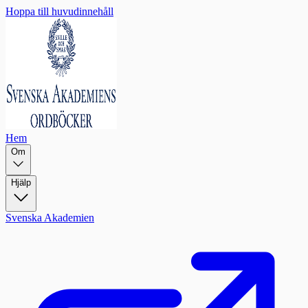
Hoppa till huvudinnehåll
Hem
Om
Hjälp
Svenska Akademien