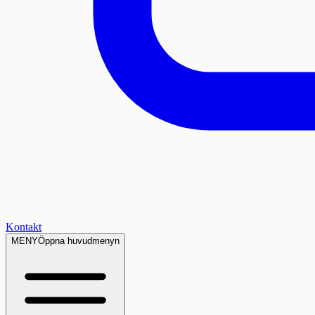
Kontakt
MENY
Öppna huvudmenyn