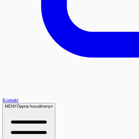
Kontakt
MENY
Öppna huvudmenyn